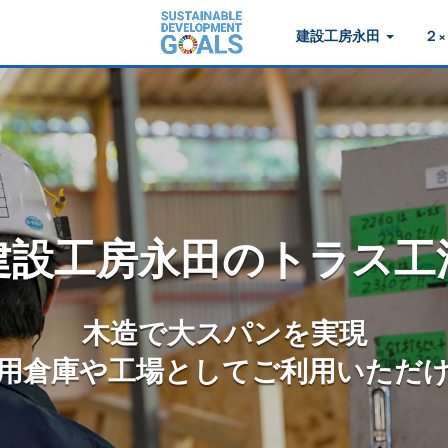
建設工房永田
２×