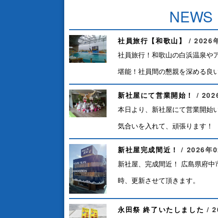
NEWS
社員旅行【和歌山】
2026
社員旅行！和歌山の白浜温泉や
堪能！社員間の懇親を深める良い機
新社屋にて営業開始！
20
本日より、新社屋にて営業開始い
気合いを入れて、頑張ります！
新社屋完成間近！
2026年
新社屋、完成間近！ 広島県府中
時、更新させて頂きます。
永田祭 終了いたしました
2