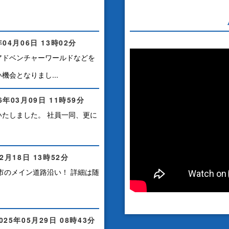
年04月06日
13時02分
アドベンチャーワールドなどを
会となりまし...
26年03月09日
11時59分
たしました。 社員一同、更に
02月18日
13時52分
市のメイン道路沿い！ 詳細は随
025年05月29日
08時43分