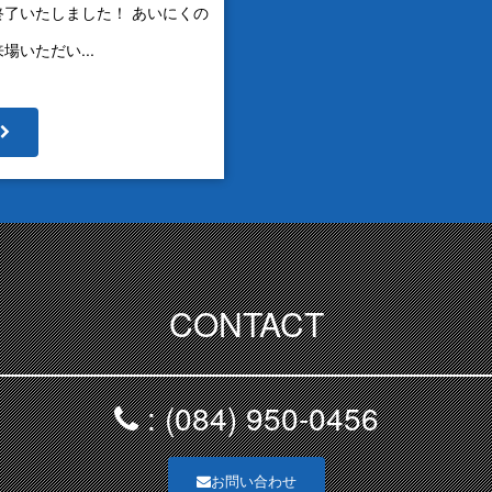
了いたしました！ あいにくの
いただい...
CONTACT
: (084) 950-0456
お問い合わせ