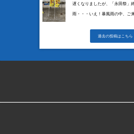
遅くなりましたが、「永田祭」終
雨・・・いえ！暴風雨の中、ご来場
過去の投稿はこちら