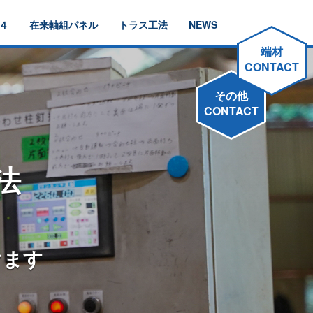
４
在来軸組パネル
トラス工法
NEWS
端材
CONTACT
その他
CONTACT