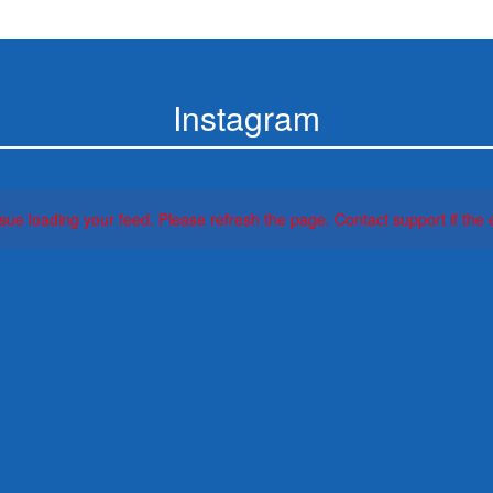
Instagram
ue loading your feed. Please refresh the page. Contact support if the e