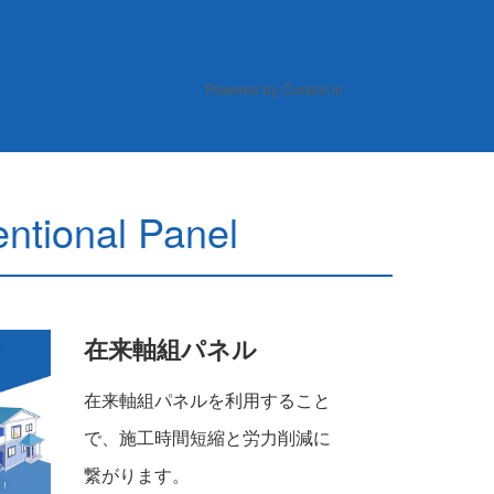
Powered by Curator.io
ntional Panel
在来軸組パネル
在来軸組パネルを利用すること
で、施工時間短縮と労力削減に
繋がります。