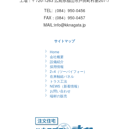
工場：〒720-1263 広島県福山市芦田町柞磨207-7
TEL:（084）950-0456
FAX：(084）950-0457
MAIL:info@kknagata.jp
サイトマップ
Home
会社概要
設備紹介
採用情報
2×4（ツーバイフォー）
在来軸組パネル
トラス工法
NEWS（新着情報）
お問い合わせ
端材の販売